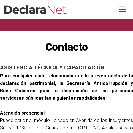
Inicio
Acerca de DeclaraNet
Personas Servidoras Públicas Obligadas
Contacto
Declaraciones Patrimoniales Versión Pública
ASISTENCIA TÉCNICA Y CAPACITACIÓN
Para cualquier duda relacionada con la presentación de la
declaración patrimonial, la Secretaría Anticorrupción y
Buen Gobierno pone a disposición de las personas
servidoras públicas las siguientes modalidades:
Atención presencial:
Puede acudir al módulo ubicado en Avenida de los Insurgentes
Sur No 1735, colonia Guadalupe Inn, C.P. 01020, Alcaldía Álvaro