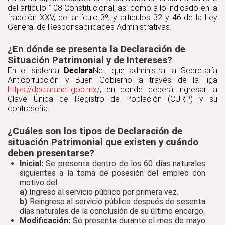
del artículo 108 Constitucional, así como a lo indicado en la
fracción XXV, del artículo 3º, y artículos 32 y 46 de la Ley
General de Responsabilidades Administrativas.
¿En dónde se presenta la Declaración de
Situación Patrimonial y de Intereses?
En el sistema
Declara
Net, que administra la Secretaría
Anticorrupción y Buen Gobierno a través de la liga
https://declaranet.gob.mx/
, en donde deberá ingresar la
Clave Única de Registro de Población (CURP) y su
contraseña.
¿Cuáles son los tipos de Declaración de
situación Patrimonial que existen y cuándo
deben presentarse?
Inicial:
Se presenta dentro de los 60 días naturales
siguientes a la toma de posesión del empleo con
motivo del:
a)
Ingreso al servicio público por primera vez.
b)
Reingreso al servicio público después de sesenta
días naturales de la conclusión de su último encargo.
Modificación:
Se presenta durante el mes de mayo