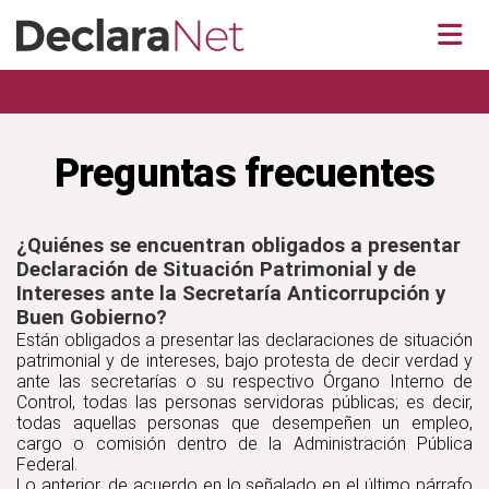
Inicio
Acerca de DeclaraNet
Personas Servidoras Públicas Obligadas
Preguntas frecuentes
Declaraciones Patrimoniales Versión Pública
¿Quiénes se encuentran obligados a presentar
Declaración de Situación Patrimonial y de
Intereses ante la Secretaría Anticorrupción y
Buen Gobierno?
Están obligados a presentar las declaraciones de situación
patrimonial y de intereses, bajo protesta de decir verdad y
ante las secretarías o su respectivo Órgano Interno de
Control, todas las personas servidoras públicas; es decir,
todas aquellas personas que desempeñen un empleo,
cargo o comisión dentro de la Administración Pública
Federal.
Lo anterior, de acuerdo en lo señalado en el último párrafo