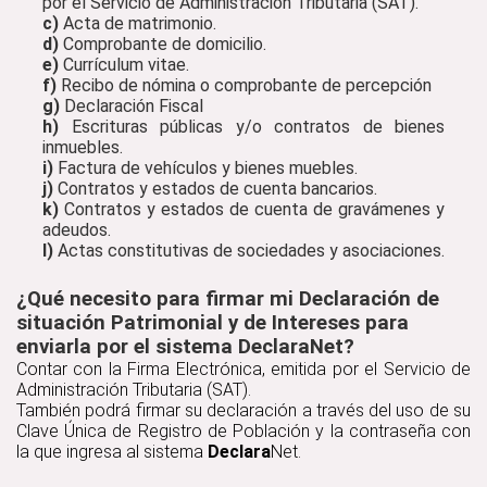
por el Servicio de Administración Tributaria (SAT).
c)
Acta de matrimonio.
d)
Comprobante de domicilio.
e)
Currículum vitae.
f)
Recibo de nómina o comprobante de percepción
g)
Declaración Fiscal
h)
Escrituras públicas y/o contratos de bienes
inmuebles.
i)
Factura de vehículos y bienes muebles.
j)
Contratos y estados de cuenta bancarios.
k)
Contratos y estados de cuenta de gravámenes y
adeudos.
l)
Actas constitutivas de sociedades y asociaciones.
¿Qué necesito para firmar mi Declaración de
situación Patrimonial y de Intereses para
enviarla por el sistema DeclaraNet?
Contar con la Firma Electrónica, emitida por el Servicio de
Administración Tributaria (SAT).
También podrá firmar su declaración a través del uso de su
Clave Única de Registro de Población y la contraseña con
la que ingresa al sistema
Declara
Net.